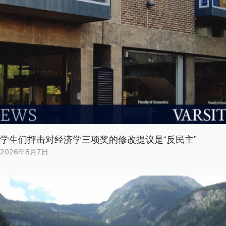
学生们抨击对经济学三项奖的修改提议是“反民主”
2026年8月7日