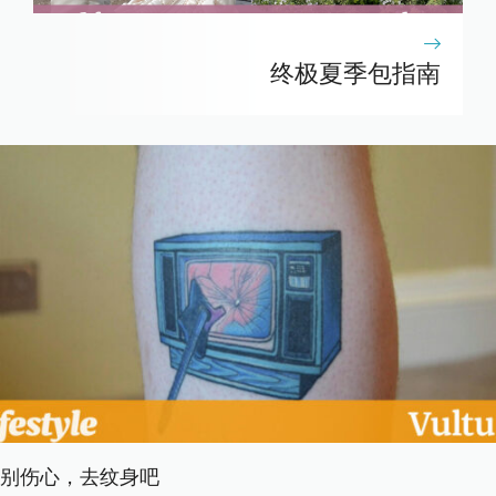
终极夏季包指南
别伤心，去纹身吧