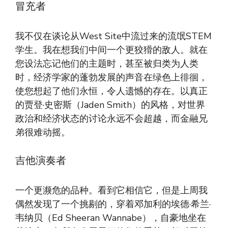
冒充者
我不仅在谈论从West Site中流过来的流氓STEM
学生。我在想我们中间一个更狡猾的敌人。就在
您设法忘记他们的主题时，甚至被归类为人类
时，经济学家的蓬勃发展的声音在绿色上徘徊，
使您想起了他们永恒，令人遗憾的存在。以真正
的贾登·史密斯（Jaden Smith）的风格，对世界
政治和经济状态的讨论永远不会超越，而金融兄
弟很难动摇。
吉他演奏者
一个更濒危的品种。看到它相信它，但是上周我
偶然发现了一个挑剔的，穿着邓加利的埃德·希兰·
韦纳贝（Ed Sheeran Wannabe），自豪地坐在