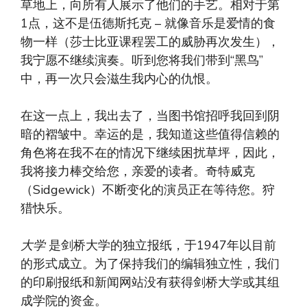
草地上，向所有人展示了他们的手艺。相对于第
1点，这不是伍德斯托克 – 就像音乐是爱情的食
物一样（莎士比亚课程罢工的威胁再次发生），
我宁愿不继续演奏。听到您将我们带到“黑鸟”
中，再一次只会滋生我内心的仇恨。
在这一点上，我出去了，当图书馆招呼我回到阴
暗的褶皱中。幸运的是，我知道这些值得信赖的
角色将在我不在的情况下继续困扰草坪，因此，
我将接力棒交给您，亲爱的读者。奇特威克
（Sidgewick）不断变化的演员正在等待您。狩
猎快乐。
大学
是剑桥大学的独立报纸，于1947年以目前
的形式成立。为了保持我们的编辑独立性，我们
的印刷报纸和新闻网站没有获得剑桥大学或其组
成学院的资金。